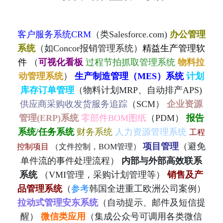
客户服务系统CRM
（类Salesforce.com)
办公管理
系统
（如Concor报销管理系统）
精益生产管理软
件
（
可视化看板
过程节拍抓取管理系统
物料拉
动管理系统
）
生产制造管理（MES）系统
计划
库存订单管理
（物料计划MRP、自动排产APS)
供应商采购收发货服务追踪
（SCM）
企业资源
管理(ERP)系统
零部件BOM图纸
（PDM）
报告
系统/任务系统
财务系统
人力资源管理系统
工程
项目管理
（避免
控制项目
（文件控制，BOM管理）
单件流的事件处理流程）
内部与外部高效联系
系统
（VMI管理，采购计划管理等）
销售及产
品管理系统
（
参考
韩国全进重工欧洲公司案例）
拉动式管理安东系统
（自动提示、邮件及短信提
醒）
微信类应用
（集成公众号可调用各类微信