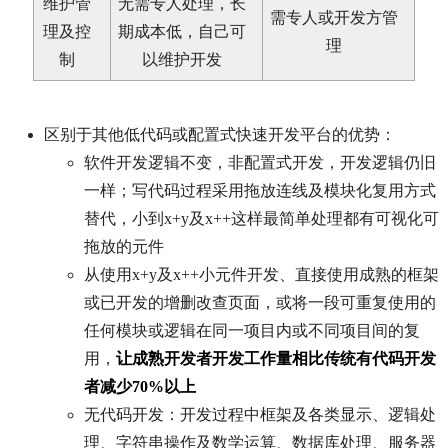
维护管
无需专人处理，长
需专人或开发方管
理及控
期成本低，自己可
理
制
以维护开发
区别于其他低代码或配置式快速开发平台的优势：
软件开发逻辑不变，非配置式开发，开发逻辑仍旧
一样；写代码过程采用拖放连线及模块化复用方式
替代，小到x+y及x++这样最简单处理都有可视化可
拖放的元件
从使用x+y及x++小元件开发、直接使用成熟的框架
或已开发的增删改查页面，或将一段可重复使用的
任何模块或逻辑在同一项目内或不同项目间的复
用，
让成熟开发者开发工作量相比传统有代码开发
者减少70%以上
无代码开发：开发过程中框架及各类显示、逻辑处
理、字符串操作及数学运算、数据库处理、服务器