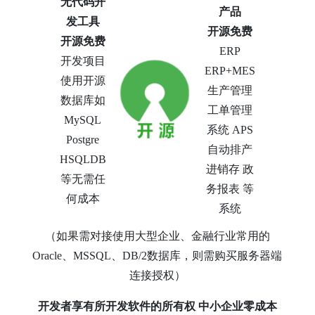
无代码开
产品
发工具
开源免费
开源免费
ERP
开发项目
ERP+MES
使用开源
生产管理
数据库如
工单管理
MySQL
系统 APS
Postgre
自动排产
HSQLDB
进销存 政
等无需任
务报表 等
何成本
系统
（如果需对接使用大型企业、金融行业常用的
Oracle、MSSQL、DB/2数据库，则需购买服务器端
连接授权）
开发者享有所开发软件的所有权 中小企业零成本