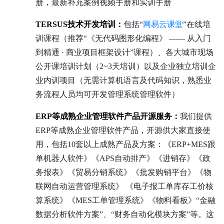
册，最新补充案例视频手册和实训手册
TERSUS技术开发培训：
包括“
网易云课堂
”在线培
训课程（推荐“《无代码图形化编程》 —— 从入门
到精通 · 商业项目框架设计”课程）、各大城市现场
公开课培训计划（2~3天培训）以及企业独立培训企
业内训项目（无需计算机语言及代码知识，熟悉业
务流程人员均可开发管理系统管理软件）
ERP等成熟企业管理软件产品开源服务：
我们提供
ERP等成熟企业管理软件产品，开源供大家直接使
用，包括10套以上成熟产品及方案：《ERP+MES跟
单机器人软件》《APS自动排产》《进销存》《政
务报表》《贸易分销系统》《批发购销平台》《物
联网自动运营管理系统》 《电子报工单库存工价核
算系统》《MES工单管理系统》《物料看板》“金融
数据分析软件方案”、“财务自动化模块方案”等。这