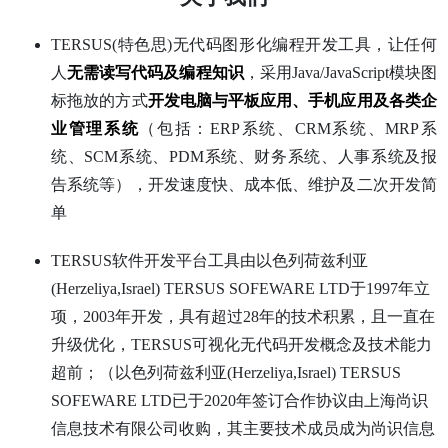
TERSUS(特色思)无代码图形化编程开发工具，让任何
人
无需读写代码及编程知识
，采用Java/JavaScript模块图
标拖放的方式
开发电脑与平板应用、手机应用及各类企
业管理系统
（包括：ERP系统、CRM系统、MRP系
统、SCM系统、PDM系统、财务系统、人事系统及报
告系统等），开发速度快、成本低、维护及二次开发简
单
TERSUS软件开发平台工具由以色列荷兹利亚
(Herzeliya,Israel) TERSUS SOFEWARE LTD于1997年立
项，2003年开发，具有超过28年的技术积累，且一直在
升级优化，TERSUS可视化无代码开发概念及技术能力
超前；（以色列荷兹利亚(Herzeliya,Israel) TERSUS
SOFEWARE LTD已于2020年签订合作协议由上海尚识
信息技术有限公司收购，其主要技术成员成为尚识信息